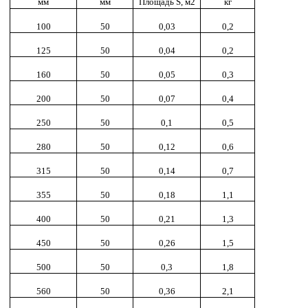
мм
мм
Площадь S, м2
кг
100
50
0,03
0,2
125
50
0,04
0,2
160
50
0,05
0,3
200
50
0,07
0,4
250
50
0,1
0,5
280
50
0,12
0,6
315
50
0,14
0,7
355
50
0,18
1,1
400
50
0,21
1,3
450
50
0,26
1,5
500
50
0,3
1,8
560
50
0,36
2,1