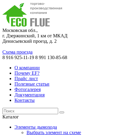
Московская обл.,
г. Дзержинский, 1 км от МКАД
Денисьевский проезд, д. 2
Схема проезда
8 916 925-11-19
8 991 130-85-68
О компании
Почему EF?
Прайс лист
Полезные статьи
Фотогалерея
Документация
Контакты
Каталог
Элементы дымохода
Выбрать элемент на схеме