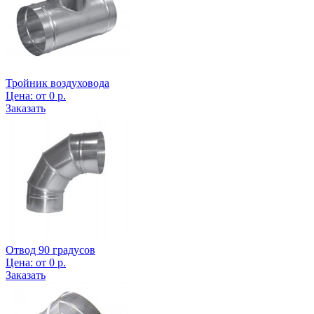
Тройник воздуховода
Цена:
от
0
р.
Заказать
Отвод 90 градусов
Цена:
от
0
р.
Заказать