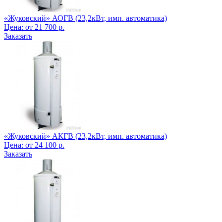
«Жуковский» АОГВ (23,2кВт, имп. автоматика)
Цена:
от
21 700
р.
Заказать
«Жуковский» АКГВ (23,2кВт, имп. автоматика)
Цена:
от
24 100
р.
Заказать