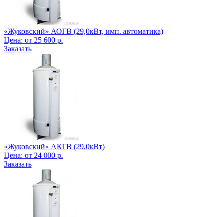
«Жуковский» АОГВ (29,0кВт, имп. автоматика)
Цена:
от
25 600
р.
Заказать
«Жуковский» АКГВ (29,0кВт)
Цена:
от
24 000
р.
Заказать