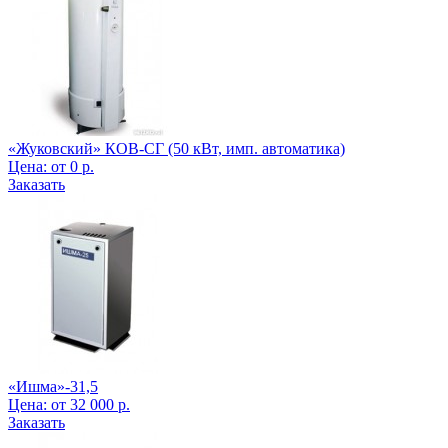
«Жуковский» КОВ-СГ (50 кВт, имп. автоматика)
Цена:
от
0
р.
Заказать
«Ишма»-31,5
Цена:
от
32 000
р.
Заказать