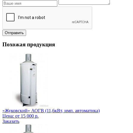
Отправить
Похожая продукция
«Жуковский» АОГВ (11,6кВт, имп. автоматика)
Цена:
от
15 000
р.
Заказать