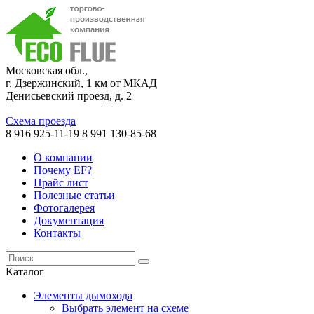
Московская обл.,
г. Дзержинский, 1 км от МКАД
Денисьевский проезд, д. 2
Схема проезда
8 916 925-11-19
8 991 130-85-68
О компании
Почему EF?
Прайс лист
Полезные статьи
Фотогалерея
Документация
Контакты
Каталог
Элементы дымохода
Выбрать элемент на схеме