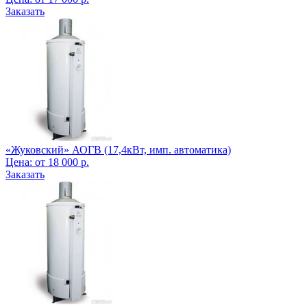
Заказать
«Жуковский» АОГВ (17,4кВт, имп. автоматика)
Цена:
от
18 000
р.
Заказать