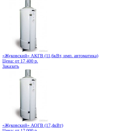
«Жуковский» АКГВ (11,6кВт, имп. автоматика)
Цена:
от
17 400
р.
Заказать
«Жуковский» АОГВ (17,4кВт)
Цена:
от
17 000
р.