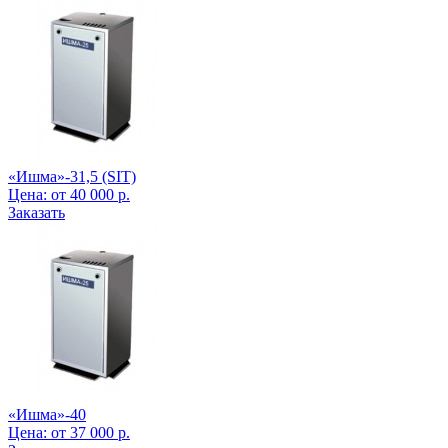
«Ишма»-31,5 (SIT)
Цена:
от
40 000
р.
Заказать
«Ишма»-40
Цена:
от
37 000
р.