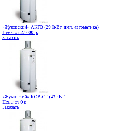
«Жуковский» АКГВ (29,0кВт, имп. автоматика)
Цена:
от
27 000
р.
Заказать
«Жуковский» КОВ-СГ (43 кВт)
Цена:
от
0
р.
Заказать