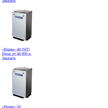
Заказать
«Ишма»-40 (SIT)
Цена:
от
46 000
р.
Заказать
«Ишма»-50