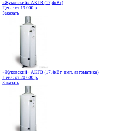
«Жуковский» АКГВ (17,4кВт)
Цена:
от
19 000
р.
Заказать
«Жуковский» АКГВ (17,4кВт, имп. автоматика)
Цена:
от
20 600
р.
Заказать