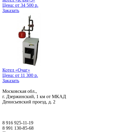
Цена:
от
34 500
р.
Заказать
Котел «Очаг»
Цена:
от
11 300
р.
Заказать
Московская обл.,
г. Дзержинский, 1 км от МКАД
Денисьевский проезд, д. 2
8 916 925-11-19
8 991 130-85-68