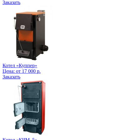
Заказать
Котел «Куппер»
Цена:
от
17 000
р.
Заказать
Котел «КЧМ–5»