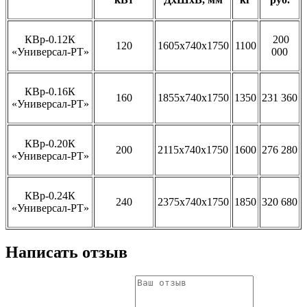
КВр-0.12К
200
120
1605х740х1750
1100
«Универсал-РТ»
000
КВр-0.16К
160
1855х740х1750
1350
231 360
«Универсал-РТ»
КВр-0.20К
200
2115х740х1750
1600
276 280
«Универсал-РТ»
КВр-0.24К
240
2375х740х1750
1850
320 680
«Универсал-РТ»
Написать отзыв