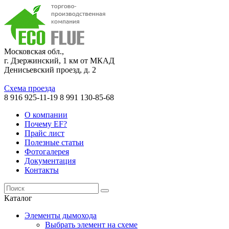
Московская обл.,
г. Дзержинский, 1 км от МКАД
Денисьевский проезд, д. 2
Схема проезда
8 916 925-11-19
8 991 130-85-68
О компании
Почему EF?
Прайс лист
Полезные статьи
Фотогалерея
Документация
Контакты
Каталог
Элементы дымохода
Выбрать элемент на схеме