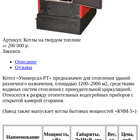
Артикул: Котлы на твердом топливе
200 000 р.
от
Заказать
Описание
Отзывы
Котел «Универсал-РТ» предназначен для отопления зданий
различного назначения, площадью 1200–2000 м2, средствами
водяных систем отопления с принудительной циркуляцией.
Относится к разряду отопительных водогрейных приборов с
открытой камерой сгорания.
(Завод также выпускает котлы бытовых мощностей «КЧМ-5»)
Мощность,
Габариты,
Вес,
Цена,
Наименование
кВт
ДхШхВ, мм
кг
руб.