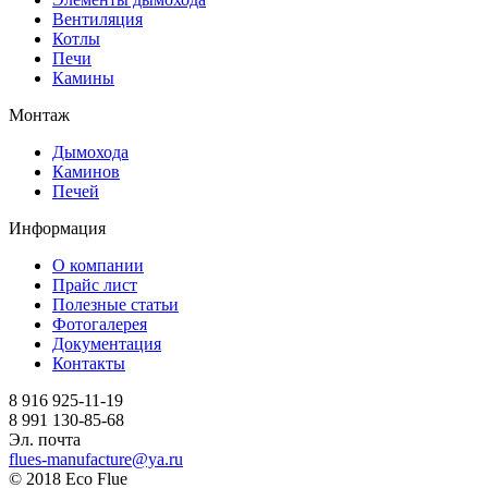
Вентиляция
Котлы
Печи
Камины
Монтаж
Дымохода
Каминов
Печей
Информация
О компании
Прайс лист
Полезные статьи
Фотогалерея
Документация
Контакты
8 916 925-11-19
8 991 130-85-68
Эл. почта
flues-manufacture@ya.ru
© 2018 Eco Flue