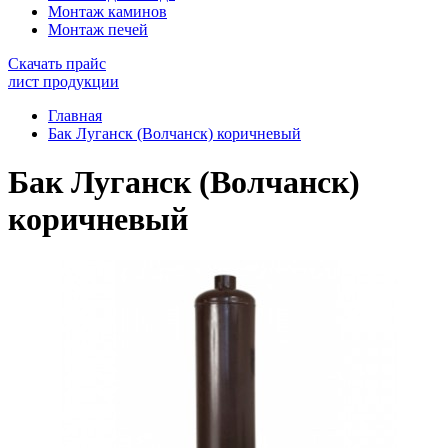
Монтаж каминов
Монтаж печей
Скачать прайс
лист продукции
Главная
Бак Луганск (Волчанск) коричневый
Бак Луганск (Волчанск)
коричневый