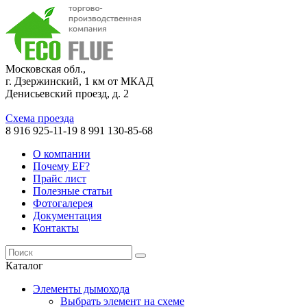
Московская обл.,
г. Дзержинский, 1 км от МКАД
Денисьевский проезд, д. 2
Схема проезда
8 916 925-11-19
8 991 130-85-68
О компании
Почему EF?
Прайс лист
Полезные статьи
Фотогалерея
Документация
Контакты
Каталог
Элементы дымохода
Выбрать элемент на схеме