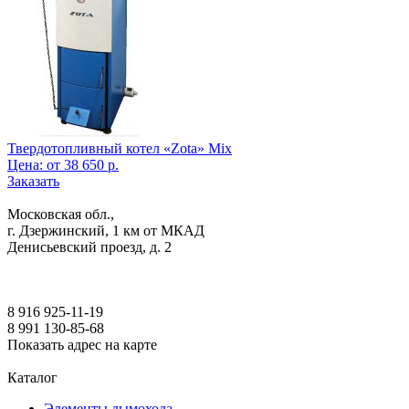
Твердотопливный котел «Zota» Mix
Цена:
от
38 650
р.
Заказать
Московская обл.,
г. Дзержинский, 1 км от МКАД
Денисьевский проезд, д. 2
8 916 925-11-19
8 991 130-85-68
Показать адрес на карте
Каталог
Элементы дымохода